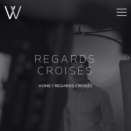
REGARDS
CROISÉS
HOME
/
REGARDS CROISÉS