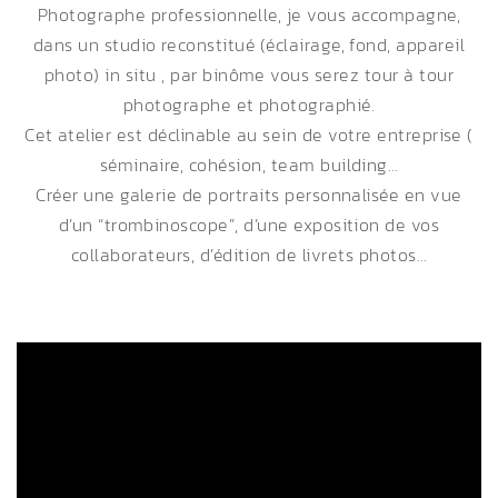
Photographe professionnelle, je vous accompagne,
dans un studio reconstitué (éclairage, fond, appareil
photo) in situ , par binôme vous serez tour à tour
photographe et photographié.
Cet atelier est déclinable au sein de votre entreprise (
séminaire, cohésion, team building…
Créer une galerie de portraits personnalisée en vue
d’un “trombinoscope”, d’une exposition de vos
collaborateurs, d’édition de livrets photos…