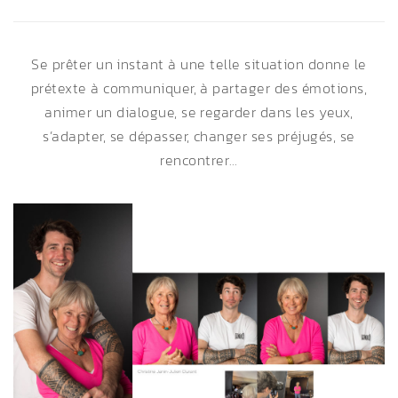
IMG_4724
Se prêter un instant à une telle situation donne le
prétexte à communiquer, à partager des émotions,
animer un dialogue, se regarder dans les yeux,
s’adapter, se dépasser, changer ses préjugés, se
rencontrer…