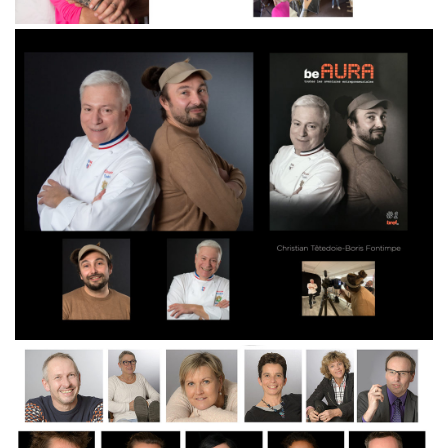
C.JANIN-J.DURANT
Christine Janin, alpiniste a rencontré Julien Durant,
CEO de Picture au travers de l’objectif et
réciproquement.