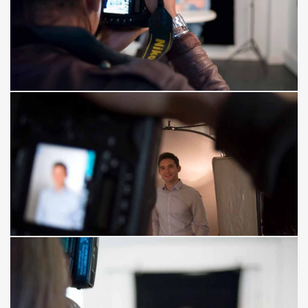
Atelier Regards Croisés Séminaire
SOGELINK GROUP