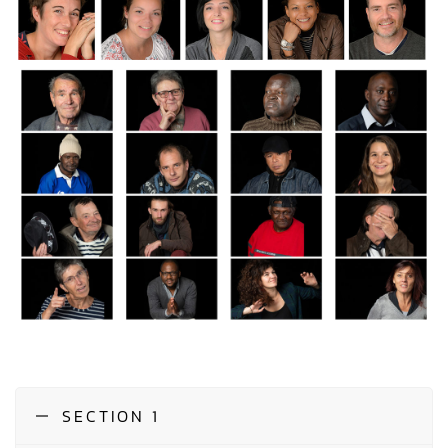
CHRISTIAN-BORIS
Galerie de portraits Regards Croisés
SECTION 1