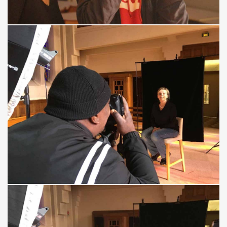
Nom-du-document-_7
Isaïe-2