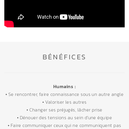
BÉNÉFICES
Humains :
• Se rencontrer, faire connaissance sous un autre angle
• Valoriser les autres
• Changer ses préjugés, lâcher prise
• Dénouer des tensions au sein d’une équipe
• Faire communiquer ceux qui ne communiquent pas